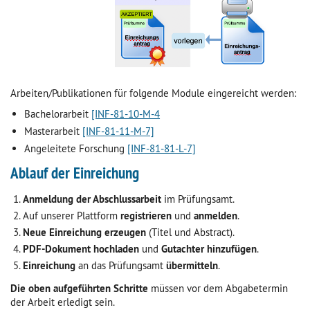
Arbeiten/Publikationen für folgende Module eingereicht werden:
Bachelorarbeit
[INF-81-10-M-4
Masterarbeit
[INF-81-11-M-7]
Angeleitete Forschung
[INF-81-81-L-7]
Ablauf der Einreichung
Anmeldung der Abschlussarbeit
im Prüfungsamt.
Auf unserer Plattform
registrieren
und
anmelden
.
Neue Einreichung erzeugen
(Titel und Abstract).
PDF
-Dokument hochladen
und
Gutachter hinzufügen
.
Einreichung
an das Prüfungsamt
übermitteln
.
Die oben aufgeführten Schritte
müssen vor dem Abgabetermin
der Arbeit erledigt sein.